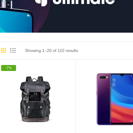
Showing 1–20 of 110 results
-
7
%