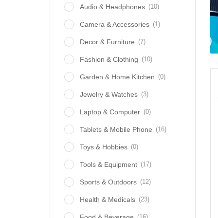
(10)
Audio & Headphones
(1)
Camera & Accessories
(7)
Decor & Furniture
(10)
Fashion & Clothing
(0)
Garden & Home Kitchen
(3)
Jewelry & Watches
(0)
Laptop & Computer
(16)
Tablets & Mobile Phone
(0)
Toys & Hobbies
(17)
Tools & Equipment
(12)
Sports & Outdoors
(23)
Health & Medicals
(16)
Food & Beverage