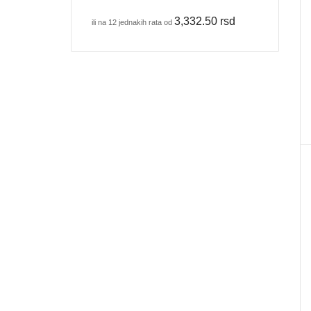
3,332.50
rsd
ili na 12 jednakih rata od