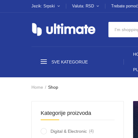
Jezik: Srpski
Valuta: RSD
Trebate pomoć
H
SVE KATEGORIJE
P
Home
Shop
Kategorije proizvoda
(4)
Digital & Electronic