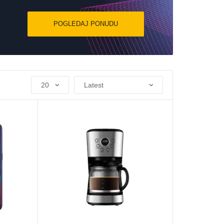
POGLEDAJ PONUDU